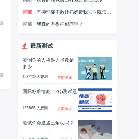
情绪
我真的感觉自己好累好累怎么办？
抑郁
有抑郁症不敢让妈妈带我去医院怎么
办？
想测
抑郁
我真的有得抑郁症吗？
最新测试
测测你的人格魅力指数是
多少
想测
1987730 人想测
立即测试
国际标准情商（EQ)测试题
1575055 人想测
立即测试
测试你会遭遇三角恋吗？