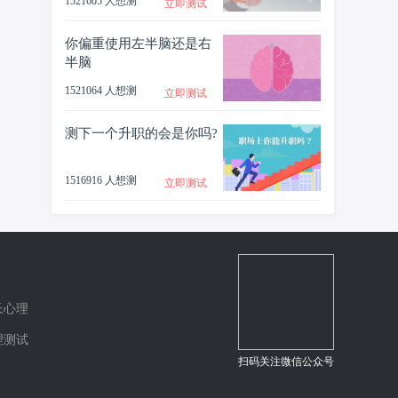
1521605 人想测
立即测试
你偏重使用左半脑还是右
半脑
1521064 人想测
立即测试
测下一个升职的会是你吗?
1516916 人想测
立即测试
长心理
理测试
扫码关注微信公众号