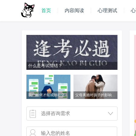
首页
内容阅读
心理测试
心
什么是考试情结？
我们如何才能戒除社交媒体成瘾
父母离婚对孩子的影响到底有多大
选择咨询需求