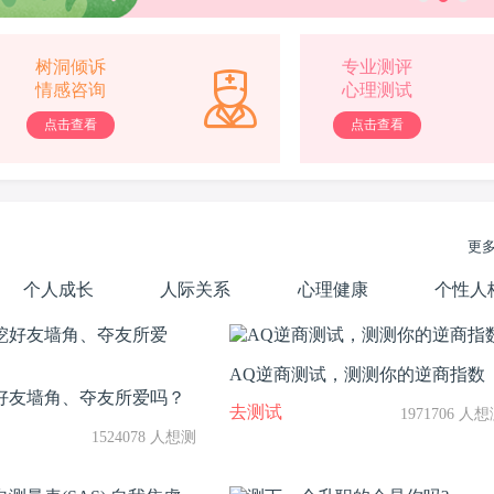
树洞倾诉
专业测评
情感咨询
心理测试
点击查看
点击查看
更
个人成长
人际关系
心理健康
个性人
AQ逆商测试，测测你的逆商指数
好友墙角、夺友所爱吗？
去测试
1971706 人
1524078 人想测