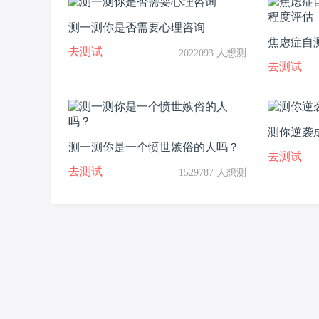
测一测你是否需要心理咨询
焦虑症自测
去测试
2022093 人想测
度评估
去测试
测你逆袭
测一测你是一个愤世嫉俗的人吗？
去测试
去测试
1529787 人想测