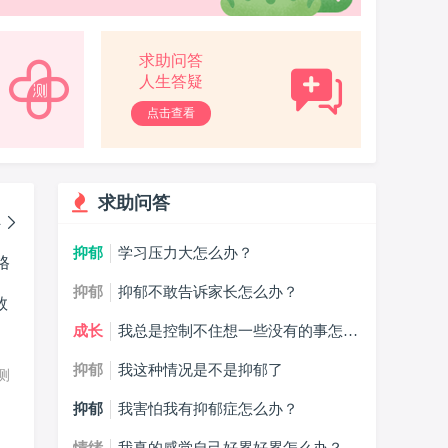
求助问答
人生答疑
点击查看
求助问答
多
抑郁
学习压力大怎么办？
格
抑郁
抑郁不敢告诉家长怎么办？
成长
我总是控制不住想一些没有的事怎么
办？
抑郁
我这种情况是不是抑郁了
想测
抑郁
我害怕我有抑郁症怎么办？