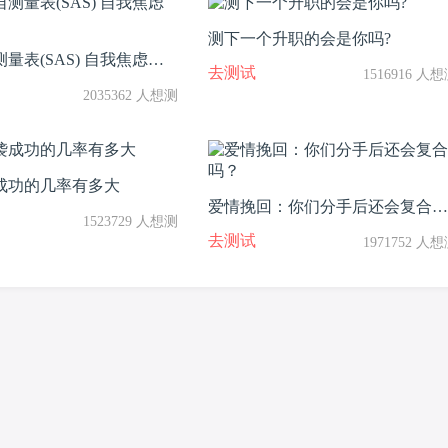
测下一个升职的会是你吗?
量表(SAS) 自我焦虑程
去测试
1516916 人
2035362 人想测
成功的几率有多大
爱情挽回：你们分手后还会复合
1523729 人想测
吗？
去测试
1971752 人