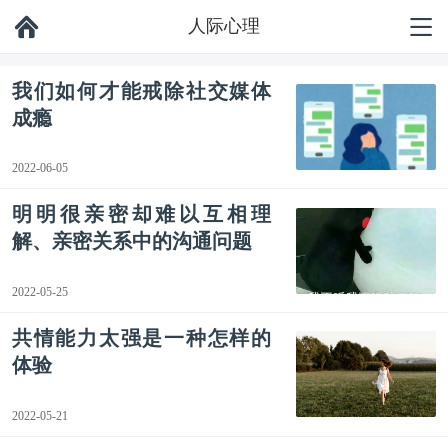
人际心理
我们如何才能戒除社交媒体
成瘾
2022-06-05
明明很亲密却难以互相理
解、亲密关系中的沟通问题
2022-05-25
共情能力太强是一种怎样的
体验
2022-05-21