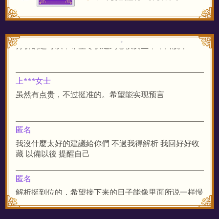
崔**先生
分析的还可以，希望尽快遇到心仪女生，早日脱单
上***女士
虽然有点贵，不过挺准的。希望能实现预言
匿名
我沒什麼太好的建議給你們 不過我得解析 我回好好收
藏 以備以後 提醒自己
匿名
解析挺到位的，希望接下来的日子能像里面所说一样慢
慢地变好！