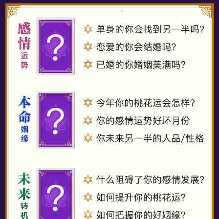
袁**女士
还不错，大致方向是准的。不过我不会放弃，非常感谢