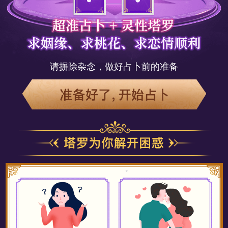
请摒除杂念，做好占卜前的准备