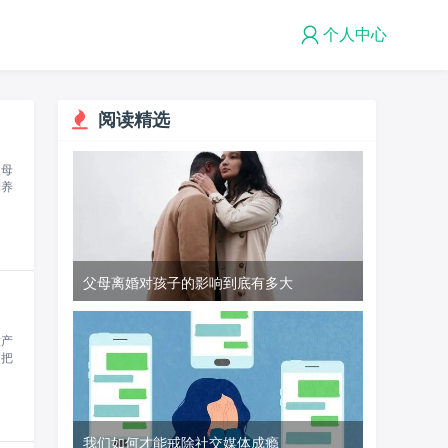
个人中心
阅读精选
父母
到养
父母离婚对孩子的影响到底有多大
做产
加把
我们如何才能戒除社交媒体成瘾