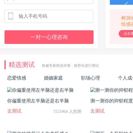
树洞
情感
点击
一对一心理咨询
精选测试
权威专家精选评测，推荐你进行测试
恋爱情感
婚姻家庭
职场心理
个人成
你偏重使用左半脑还是右半脑
测一测你的抑郁程度
去测试
去测试
1521064 人想测