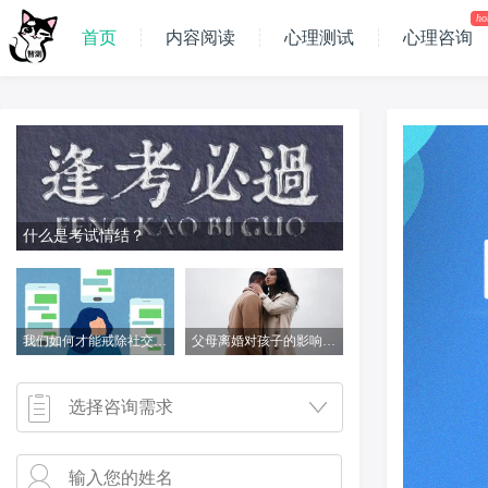
ho
首页
内容阅读
心理测试
心理咨询
什么是考试情结？
我们如何才能戒除社交媒体成瘾
父母离婚对孩子的影响到底有多大
选择咨询需求